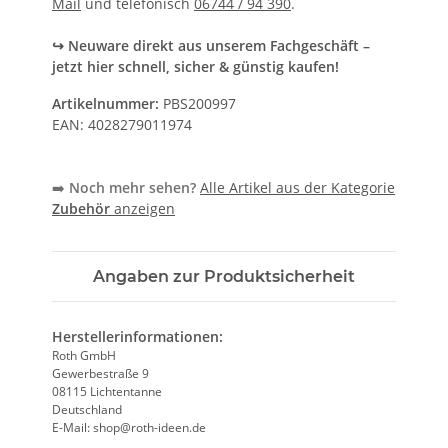
Mail
und telefonisch
06744 / 94 390
.
↪ Neuware direkt aus unserem Fachgeschäft –
jetzt hier schnell, sicher & günstig kaufen!
Artikelnummer:
PBS200997
EAN:
4028279011974
➡️
Noch mehr sehen?
Alle Artikel aus der Kategorie
Zubehör
anzeigen
Angaben zur Produktsicherheit
Herstellerinformationen:
Roth GmbH
Gewerbestraße 9
08115 Lichtentanne
Deutschland
E-Mail: shop@roth-ideen.de