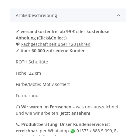
Artikelbeschreibung
✓ versandkostenfrei ab 99 €
oder
kostenlose
Abholung (Click&Collect)
💖
Fachgeschäft seit über 120 Jahren
✓ über 60.000 zufriedene Kunden
ROTH Schultüte
Höhe: 22 cm
Farbe/Motiv: Motiv sortiert
Form: rund
📺
Wir waren im Fernsehen
– was uns auszeichnet
und wie wir arbeiten.
Jetzt ansehen!
📞
Produktberatung: Unser Kundenservice ist
erreichbar:
per WhatsApp
01573 / 888 5 999
,
E-