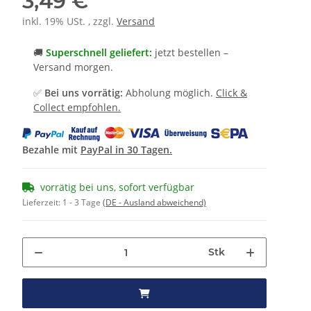
3,49 €
inkl. 19% USt. , zzgl.
Versand
🚚
Superschnell geliefert:
jetzt bestellen –
Versand morgen.
✅
Bei uns vorrätig:
Abholung möglich.
Click &
Collect empfohlen.
Bezahle mit
PayPal in 30 Tagen.
vorrätig bei uns, sofort verfügbar
Lieferzeit:
1 - 3 Tage
(DE - Ausland abweichend)
Stk