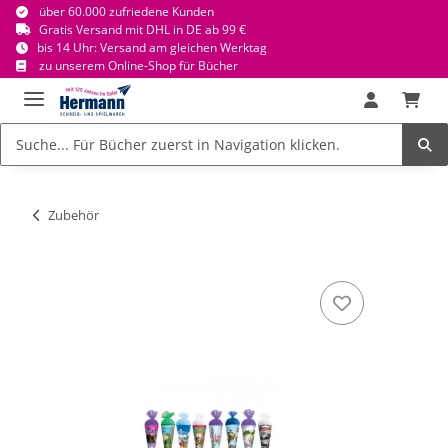
über 60.000 zufriedene Kunden
Gratis Versand mit DHL in DE ab 99 €
bis 14 Uhr: Versand am gleichen Werktag
zu unserem Online-Shop für Bücher
Zubehör