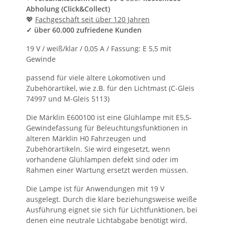
Abholung (Click&Collect)
💖
Fachgeschäft seit über 120 Jahren
✓ über 60.000 zufriedene Kunden
19 V / weiß/klar / 0,05 A / Fassung: E 5,5 mit
Gewinde
passend für viele ältere Lokomotiven und
Zubehörartikel, wie z.B. für den Lichtmast (C-Gleis
74997 und M-Gleis 5113)
Die Märklin E600100 ist eine Glühlampe mit E5,5-
Gewindefassung für Beleuchtungsfunktionen in
älteren Märklin H0 Fahrzeugen und
Zubehörartikeln. Sie wird eingesetzt, wenn
vorhandene Glühlampen defekt sind oder im
Rahmen einer Wartung ersetzt werden müssen.
Die Lampe ist für Anwendungen mit 19 V
ausgelegt. Durch die klare beziehungsweise weiße
Ausführung eignet sie sich für Lichtfunktionen, bei
denen eine neutrale Lichtabgabe benötigt wird.