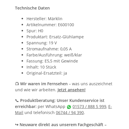
Technische Daten
Hersteller: Märklin
Artikelnummer: E600100
Spur: H0
Produktart: Ersatz-Glühlampe
Spannung: 19 V
Stromaufnahme: 0,05 A
Farbe/Ausführung: weiß/klar
Fassung: E5,5 mit Gewinde
Inhalt: 10 Stück
Original-Ersatzteil: ja
📺
Wir waren im Fernsehen
– was uns auszeichnet
und wie wir arbeiten.
Jetzt ansehen!
📞
Produktberatung: Unser Kundenservice ist
erreichbar:
per WhatsApp
01573 / 888 5 999
,
E-
Mail
und telefonisch
06744 / 94 390
.
↪ Neuware direkt aus unserem Fachgeschäft –