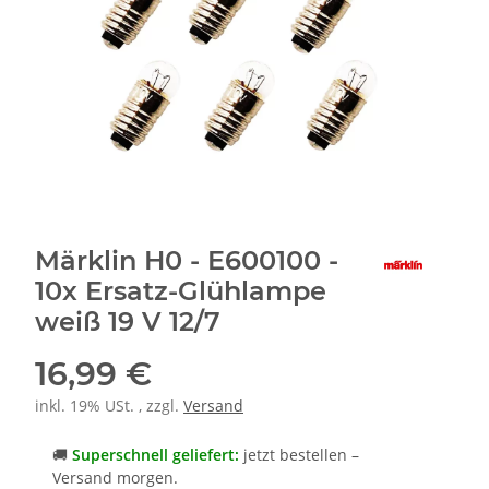
Märklin H0 - E600100 -
10x Ersatz-Glühlampe
weiß 19 V 12/7
16,99 €
inkl. 19% USt. , zzgl.
Versand
🚚
Superschnell geliefert:
jetzt bestellen –
Versand morgen.