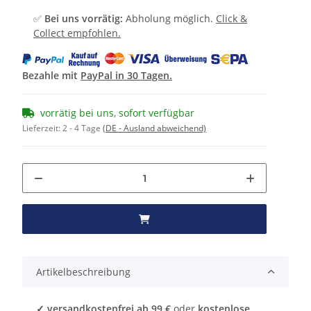
✅
Bei uns vorrätig:
Abholung möglich.
Click &
Collect empfohlen.
Bezahle mit
PayPal in 30 Tagen.
vorrätig bei uns, sofort verfügbar
Lieferzeit:
2 - 4 Tage
(DE - Ausland abweichend)
Artikelbeschreibung
✓ versandkostenfrei ab 99 €
oder
kostenlose