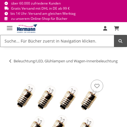
über 60.000 zufriedene Kunden
Gratis Versand mit DHL in DE ab 99 €
bis 14 Uhr: Versand am gleichen Werktag
zu unserem Online-Shop für Bücher
Beleuchtung/LED, Glühlampen und Wagen-Innenbeleuchtung