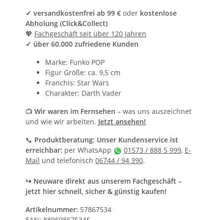
✓ versandkostenfrei ab 99 €
oder
kostenlose
Abholung (Click&Collect)
💖
Fachgeschäft seit über 120 Jahren
✓ über 60.000 zufriedene Kunden
Marke: Funko POP
Figur Größe: ca. 9,5 cm
Franchis: Star Wars
Charakter: Darth Vader
📺
Wir waren im Fernsehen
– was uns auszeichnet
und wie wir arbeiten.
Jetzt ansehen!
📞
Produktberatung: Unser Kundenservice ist
erreichbar:
per WhatsApp
01573 / 888 5 999
,
E-
Mail
und telefonisch
06744 / 94 390
.
↪ Neuware direkt aus unserem Fachgeschäft –
jetzt hier schnell, sicher & günstig kaufen!
Artikelnummer:
57867534
EAN:
889698675345