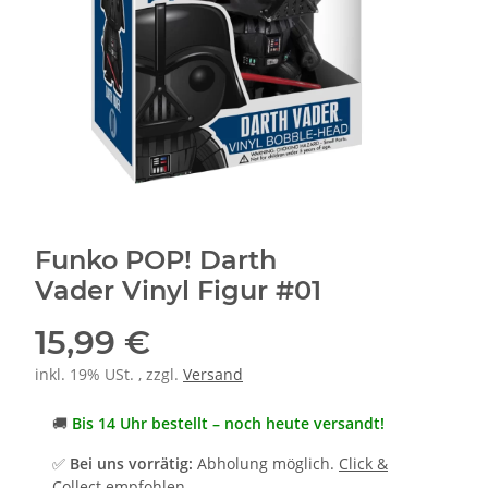
Funko POP! Darth
Vader Vinyl Figur #01
15,99 €
inkl. 19% USt. , zzgl.
Versand
🚚
Bis 14 Uhr bestellt – noch heute versandt!
✅
Bei uns vorrätig:
Abholung möglich.
Click &
Collect empfohlen.