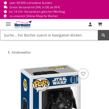
über 60.000 zufriedene Kunden
Gratis Versand mit DHL in DE ab 99 €
bis 14 Uhr: Versand am gleichen Werktag
zu unserem Online-Shop für Bücher
Kinderwelten