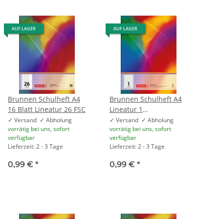
AUF LAGER
AUF LAGER
Brunnen Schulheft A4
Brunnen Schulheft A4
16 Blatt Lineatur 26 FSC
Lineatur 1
Kontrastlineatur 16
✓ Versand ✓ Abholung
✓ Versand ✓ Abholung
vorrätig bei uns, sofort
vorrätig bei uns, sofort
Blatt
verfügbar
verfügbar
Lieferzeit: 2 - 3 Tage
Lieferzeit: 2 - 3 Tage
0,99 €
*
0,99 €
*