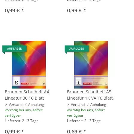
0,99 €
*
0,99 €
*
AUF LAGER
AUF LAGER
Brunnen Schulheft A4
Brunnen Schulheft A5
Lineatur 30 16 Blatt
Lineatur 1K VA 16 Blatt
✓ Versand ✓ Abholung
✓ Versand ✓ Abholung
vorrätig bei uns, sofort
vorrätig bei uns, sofort
verfügbar
verfügbar
Lieferzeit: 2 - 3 Tage
Lieferzeit: 2 - 3 Tage
0,99 €
*
0,69 €
*