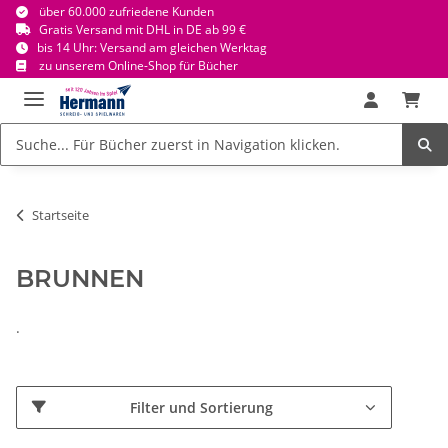
über 60.000 zufriedene Kunden
Gratis Versand mit DHL in DE ab 99 €
bis 14 Uhr: Versand am gleichen Werktag
zu unserem Online-Shop für Bücher
Startseite
BRUNNEN
.
Filter und Sortierung